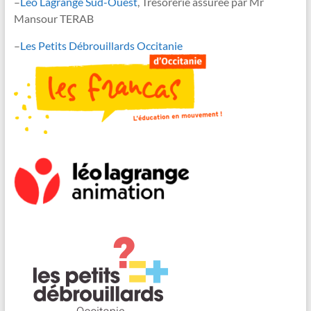
–
Léo Lagrange Sud-Ouest
, Trésorerie assurée par Mr
Mansour TERAB
–
Les Petits Débrouillards Occitanie