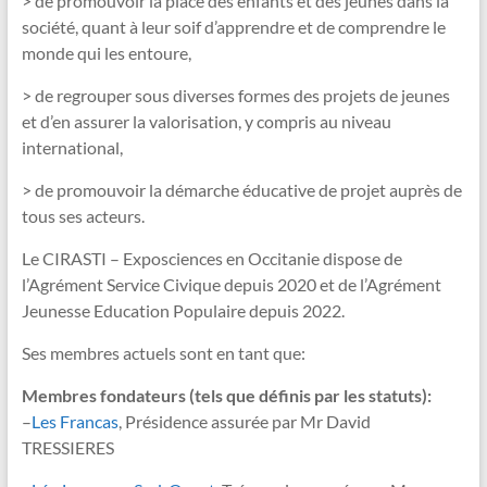
> de promouvoir la place des enfants et des jeunes dans la
société, quant à leur soif d’apprendre et de comprendre le
monde qui les entoure,
> de regrouper sous diverses formes des projets de jeunes
et d’en assurer la valorisation, y compris au niveau
international,
> de promouvoir la démarche éducative de projet auprès de
tous ses acteurs.
Le CIRASTI – Exposciences en Occitanie dispose de
l’Agrément Service Civique depuis 2020 et de l’Agrément
Jeunesse Education Populaire depuis 2022.
Ses membres actuels sont en tant que:
Membres fondateurs (tels que définis par les statuts):
–
Les Francas
, Présidence assurée par Mr David
TRESSIERES