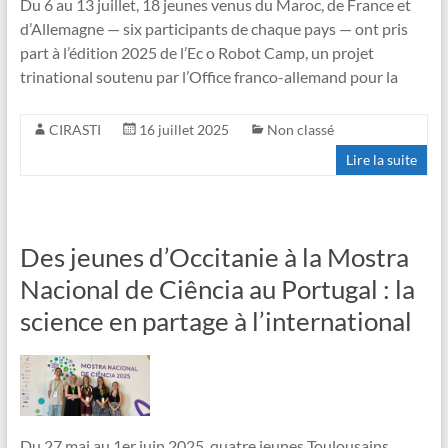
Du 6 au 13 juillet, 18 jeunes venus du Maroc, de France et
d’Allemagne — six participants de chaque pays — ont pris
part à l’édition 2025 de l’Ec o Robot Camp, un projet
trinational soutenu par l’Office franco-allemand pour la
CIRASTI
16 juillet 2025
Non classé
Lire la suite
Des jeunes d’Occitanie à la Mostra
Nacional de Ciência au Portugal : la
science en partage à l’international
Du 27 mai au 1er juin 2025, quatre jeunes Toulousains,