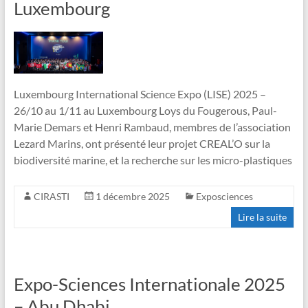
Luxembourg
Luxembourg International Science Expo (LISE) 2025 –
26/10 au 1/11 au Luxembourg Loys du Fougerous, Paul-
Marie Demars et Henri Rambaud, membres de l’association
Lezard Marins, ont présenté leur projet CREAL’O sur la
biodiversité marine, et la recherche sur les micro-plastiques
CIRASTI
1 décembre 2025
Exposciences
Lire la suite
Expo-Sciences Internationale 2025
– Abu Dhabi