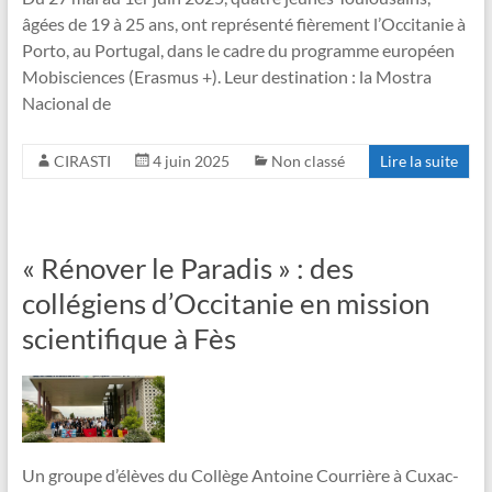
âgées de 19 à 25 ans, ont représenté fièrement l’Occitanie à
Porto, au Portugal, dans le cadre du programme européen
Mobisciences (Erasmus +). Leur destination : la Mostra
Nacional de
CIRASTI
4 juin 2025
Non classé
Lire la suite
« Rénover le Paradis » : des
collégiens d’Occitanie en mission
scientifique à Fès
Un groupe d’élèves du Collège Antoine Courrière à Cuxac-