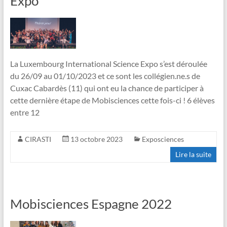
Expo
La Luxembourg International Science Expo s’est déroulée
du 26/09 au 01/10/2023 et ce sont les collégien.ne.s de
Cuxac Cabardès (11) qui ont eu la chance de participer à
cette dernière étape de Mobisciences cette fois-ci ! 6 élèves
entre 12
CIRASTI
13 octobre 2023
Exposciences
Lire la suite
Mobisciences Espagne 2022