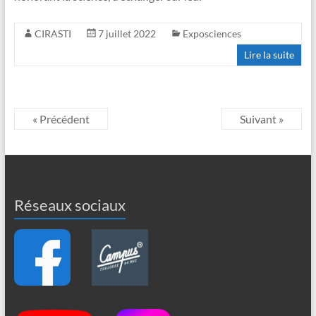
CIRASTI
7 juillet 2022
Exposciences
Lire la suite
« Précédent
Suivant »
Réseaux sociaux