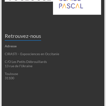
Retrouvez-nous
Adresse
CIRASTI – Exposciences en Occitanie
C/O Les Petits Débrouillards
13 rue de l’Ukraine
Toulouse
31100