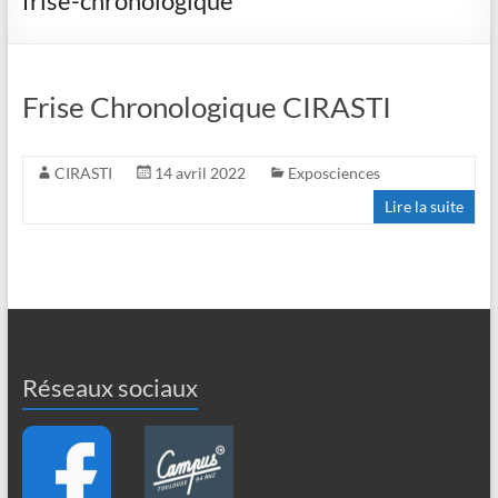
frise-chronologique
Frise Chronologique CIRASTI
CIRASTI
14 avril 2022
Exposciences
Lire la suite
Réseaux sociaux