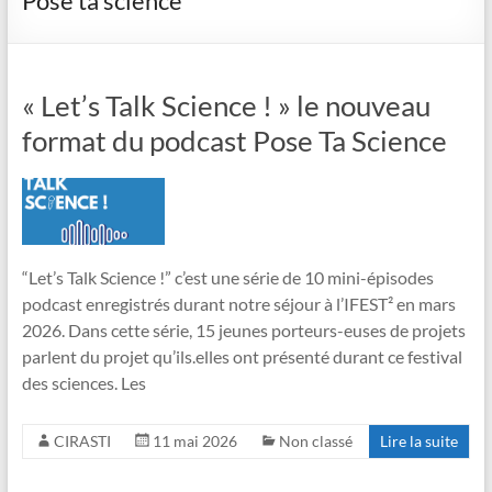
Pose ta science
« Let’s Talk Science ! » le nouveau
format du podcast Pose Ta Science
“Let’s Talk Science !” c’est une série de 10 mini-épisodes
podcast enregistrés durant notre séjour à l’IFEST² en mars
2026. Dans cette série, 15 jeunes porteurs-euses de projets
parlent du projet qu’ils.elles ont présenté durant ce festival
des sciences. Les
CIRASTI
11 mai 2026
Non classé
Lire la suite