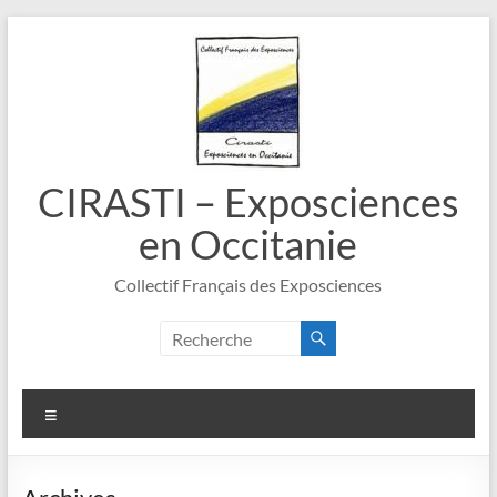
Aller
au
contenu
CIRASTI – Exposciences
en Occitanie
Collectif Français des Exposciences
Menu