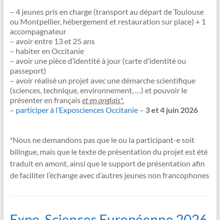
– 4 jeunes pris en charge (transport au départ de Toulouse
ou Montpellier, hébergement et restauration sur place) + 1
accompagnateur
– avoir entre 13 et 25 ans
– habiter en Occitanie
– avoir une pièce d’identité à jour (carte d’identité ou
passeport)
– avoir réalisé un projet avec une démarche scientifique
(sciences, technique, environnement, …) et pouvoir le
présenter en français
et en anglais*.
–
participer à l’Exposciences Occitanie
–
3 et 4 juin 2026
*Nous ne demandons pas que le ou la participant-e soit
bilingue, mais que le texte de présentation du projet est été
traduit en amont, ainsi que le support de présentation afin
de faciliter l’échange avec d’autres jeunes non francophones
Expo-Sciences Européenne 2026