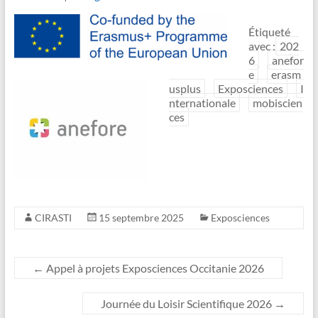
Étiqueté
avec :
202
6
anefor
e
erasm
usplus
Exposciences
I
nternationale
mobiscien
ces
CIRASTI
15 septembre 2025
Exposciences
←
Appel à projets Exposciences Occitanie 2026
Journée du Loisir Scientifique 2026
→