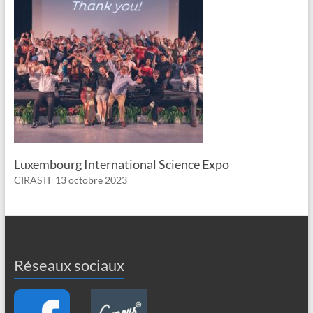
Luxembourg International Science Expo
CIRASTI
13 octobre 2023
Réseaux sociaux