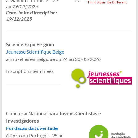
à Mahdia en Tunisie – 23
au 29/03/2026
Date limite d’inscription:
19/12/2025
Science Expo Belgium
Jeunesse Scientifique Belge
à Bruxelles en Belgique du 24 au 30/03/2026
Inscriptions terminées
Concurso Nacional para Jovens Cientistas e
Investigadores
Fundacao da Juventude
à Porto au Portugal – 25 au