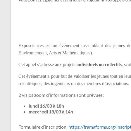
Exposciences est un événement rassemblant des jeunes 
Environnement, Arts et Mathématiques).
Cet appel s’adresse aux projets
individuel
s
ou collectif
s
, sco
Cet événement a pour but de valoriser les jeunes tout en leur
scientifiques, des ingénieurs ou des membres d’associations.
2 visios zoom d’informations sont prévues:
lundi 16/03 à 18h
mercredi 18/03 à 14h
Formulaire d’inscription:
https://framaforms.org/inscri