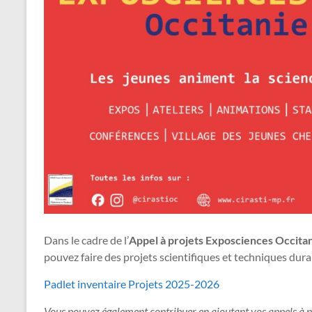
Dans le cadre de l’
Appel à projets Exposciences Occita
pouvez faire des projets scientifiques et techniques duran
Padlet inventaire Projets 2025-2026
Vous pouvez également contribuer en ajoutant vos appels à pro