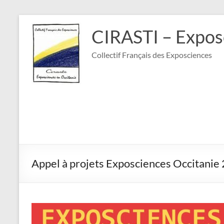
Aller
au
CIRASTI – Expos
contenu
Collectif Français des Exposciences
Appel à projets Exposciences Occitanie