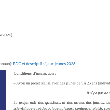
4/2026)
ionaux):
BDC et descriptif séjour-jeunes 2026
Conditions d’inscription :
– Avoir un projet réalisé avec des jeunes de 5 à 25 ans (individ
Il n’y a pas de
Le projet naî
t des questions et des envies des jeunes.
scientifique et pédagogique qui saura conjuguer plaisir, curi