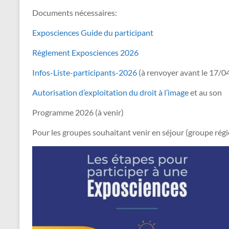
Documents nécessaires:
Exposciences Guide du participant
Règlement Exposciences 2026
Infos-Liste-participants-2026
(à renvoyer avant le 17/0
Autorisation d’exploitation du droit à l’image
et au son
Programme 2026 (à venir)
Pour les groupes souhaitant venir en séjour (groupe rég