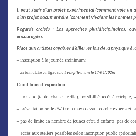
Il peut s’agir d’un projet expérimental (comment vole un av
d’un projet documentaire (comment vivaient les hommes pr
Regards croisés : Les approches pluridisciplinaires, ou
encouragées.
Place aux artistes capables d’allier les lois de la physique à 
– inscription à la journée (minimum)
– un formulaire en ligne sera à
remplir avant le
17
/0
4
/2026
:
Conditions d’exposition:
– un stand (table, chaises, grille), possibilité accès électrique, 
– présentation orale (5-10min max) devant comité experts et p
– pas de limite en nombre de jeunes et/ou d’enfants, pas de com
– accès aux ateliers possibles selon inscription public (prioritai