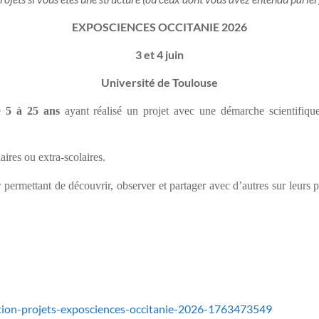
EXPOSCIENCES OCCITANIE 2026
3 et 4 juin
Université de Toulouse
de
5 à 25 ans
ayant réalisé un projet avec une démarche scientifiq
laires ou extra-scolaires.
 permettant de découvrir, observer et partager avec d’autres sur leurs p
ption-projets-exposciences-occitanie-2026-1763473549