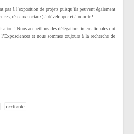
t pas à l’exposition de projets puisqu’ils peuvent également
ences, réseaux sociaux) à développer et à nourrir !
nisation ! Nous accueillons des délégations internationales qui
 l’Exposciences et nous sommes toujours à la recherche de
occitanie