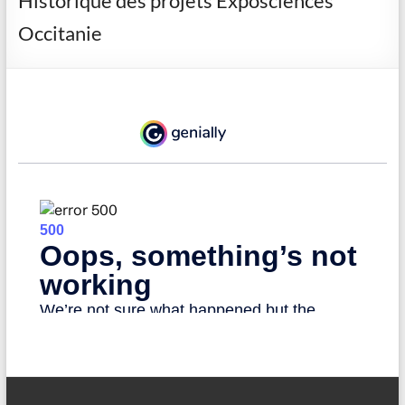
Historique des projets Exposciences
Occitanie