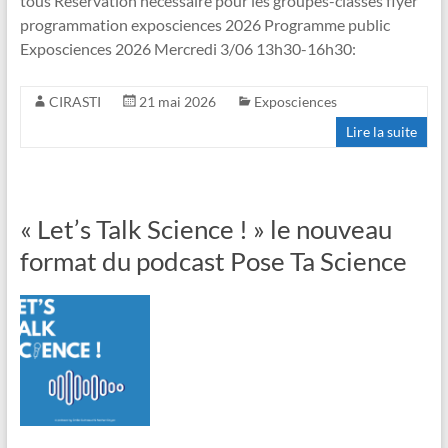
tous Réservation nécessaire pour les groupes-classes flyer
programmation exposciences 2026 Programme public
Exposciences 2026 Mercredi 3/06 13h30-16h30:
CIRASTI
21 mai 2026
Exposciences
Lire la suite
« Let’s Talk Science ! » le nouveau
format du podcast Pose Ta Science