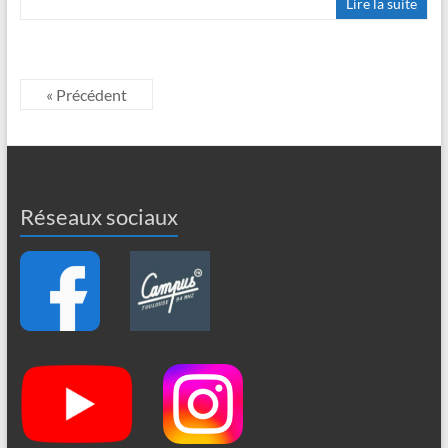
Lire la suite
« Précédent
Réseaux sociaux