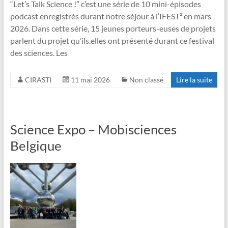
“Let’s Talk Science !” c’est une série de 10 mini-épisodes
podcast enregistrés durant notre séjour à l’IFEST² en mars
2026. Dans cette série, 15 jeunes porteurs-euses de projets
parlent du projet qu’ils.elles ont présenté durant ce festival
des sciences. Les
CIRASTI
11 mai 2026
Non classé
Lire la suite
Science Expo – Mobisciences
Belgique