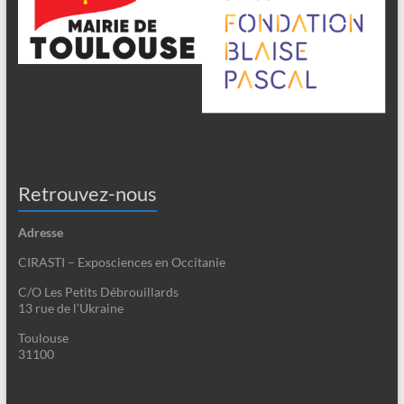
Retrouvez-nous
Adresse
CIRASTI – Exposciences en Occitanie
C/O Les Petits Débrouillards
13 rue de l’Ukraine
Toulouse
31100