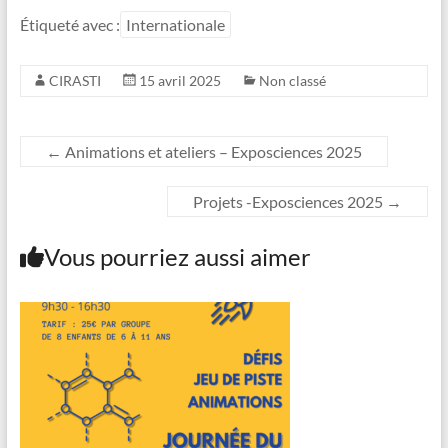
Étiqueté avec :
Internationale
CIRASTI
15 avril 2025
Non classé
←
Animations et ateliers – Exposciences 2025
Projets -Exposciences 2025
→
Vous pourriez aussi aimer