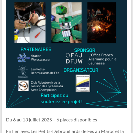
Du 6 au 13 juillet 2025 – 6 places disponibles
En lien avec Les Petits-Débrouillards de Fès au Maroc et la