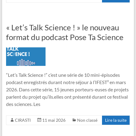
« Let’s Talk Science ! » le nouveau
format du podcast Pose Ta Science
“Let’s Talk Science !” c’est une série de 10 mini-épisodes
podcast enregistrés durant notre séjour à l’IFEST² en mars
2026. Dans cette série, 15 jeunes porteurs-euses de projets
parlent du projet qu’ils.elles ont présenté durant ce festival
des sciences. Les
CIRASTI
11 mai 2026
Non classé
Lire la suite