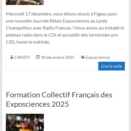
Mercredi 17 décembre, nous étions réunis à Figeac pour
une nouvelle Journée Relais Exposciences au Lycée
Champollion avec Radio Francas ! Nous avons pu installé le
plateau radio dans le CDI et accueillir des terminales pro
CIEL toute la matinée.
CIRASTI
18 décembre 2025
Exposciences
Lire la suite
Formation Collectif Français des
Exposciences 2025