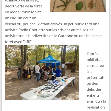
découverte de la forêt
en mode Robinson et
un Nid, un oeuf, un
oiseau ou, pour ceux étant arrivés un peu sur le tard une
activité Radio Chouette sur les cris des animaux, une
activité sur la biodiversité de la Garonne ou une balade en
forêt avec DIRE.
L’après-
midi était
consacrée
à la
présentati
on des
défis des
enfants
ainsi qu’à la
réalisation