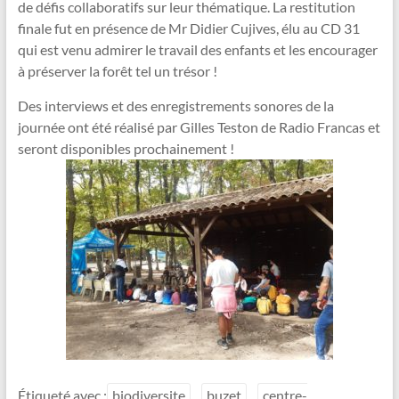
de défis collaboratifs sur leur thématique. La restitution
finale fut en présence de Mr Didier Cujives, élu au CD 31
qui est venu admirer le travail des enfants et les encourager
à préserver la forêt tel un trésor !
Des interviews et des enregistrements sonores de la
journée ont été réalisé par Gilles Teston de Radio Francas et
seront disponibles prochainement !
Étiqueté avec :
biodiversite
buzet
centre-