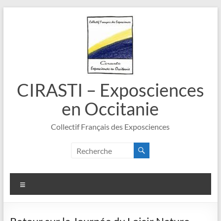
Aller
au
contenu
CIRASTI – Exposciences
en Occitanie
Collectif Français des Exposciences
Menu