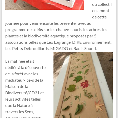
du collectif
en amont
de cette
journée pour venir ensuite les présenter avec au
programme des défis sur les chauve-souris, les arbres, les
plantes et la biodiversité aquatique proposés par 5
associations telles que Léo Lagrange, DIRE Environnement,
Les Petits Débrouillards, MIGADO et Radis Sound.
La matinée était
dédiée à la découverte
de la forêt avec les
médiateur-ice-s de la
Maison de la
Biodiversité/CD31 et
leurs activités telles
que la Nature à
travers les Sens,
Animaux de la forêt,