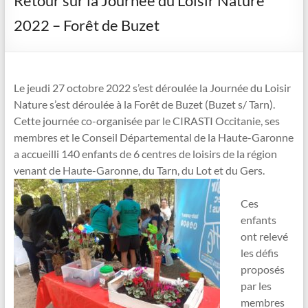
Retour sur la Journée du Loisir Nature
2022 – Forêt de Buzet
Le jeudi 27 octobre 2022 s’est déroulée la Journée du Loisir
Nature s’est déroulée à la Forêt de Buzet (Buzet s/ Tarn).
Cette journée co-organisée par le CIRASTI Occitanie, ses
membres et le Conseil Départemental de la Haute-Garonne
a accueilli 140 enfants de 6 centres de loisirs de la région
venant de Haute-Garonne, du Tarn, du Lot et du Gers.
Ces
enfants
ont relevé
les défis
proposés
par les
membres