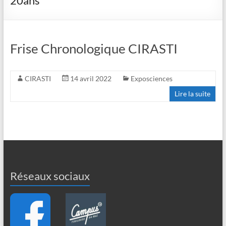
20ans
Frise Chronologique CIRASTI
CIRASTI
14 avril 2022
Exposciences
Lire la suite
Réseaux sociaux