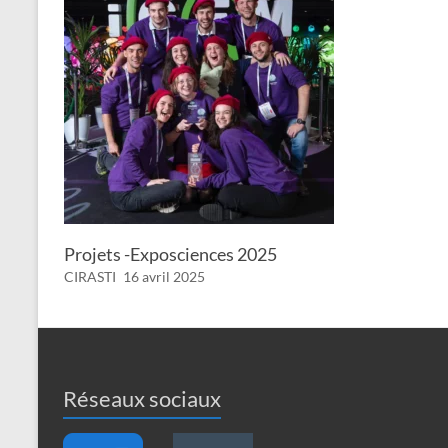
Projets -Exposciences 2025
CIRASTI
16 avril 2025
Réseaux sociaux