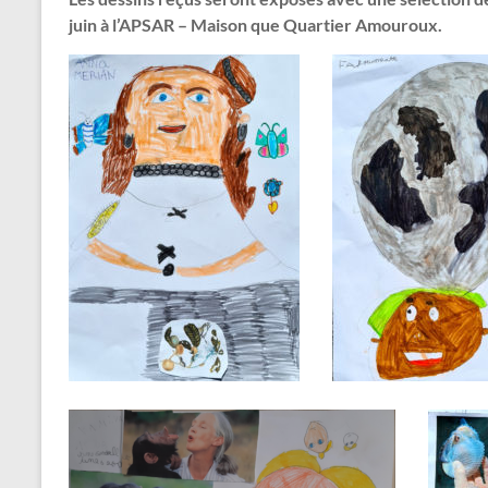
juin à l’APSAR – Maison que Quartier Amouroux.