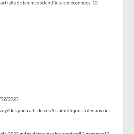
 portraits de femmes scientifiques méconnues. 10
/02/2023
yé les portraits de ces 5 scientifiques à découvrir :
nie 2023 qui se déroulera les vendredi 2 et samedi 3