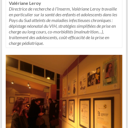
Valériane Leroy
Directrice de recherche à l’Inserm,
Valériane Leroy travaille
en particulier sur la santé des enfants et adolescents dans les
Pays du Sud atteints de maladies infectieuses chroniques :
dépistage néonatal du VIH, stratégies simplifiées de prise en
charge au long cours, co-morbidités (malnutrition…),
traitement des adolescents, coût-efficacité de la prise en
charge pédiatrique.