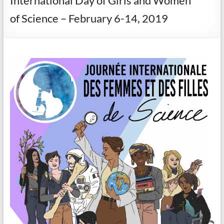
International Day of Girls and Women
of Science – February 6-14, 2019