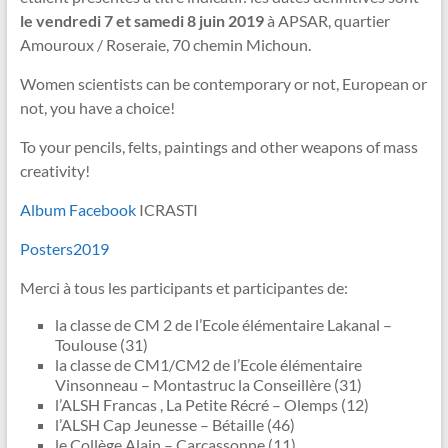
le vendredi 7 et samedi 8 juin 2019
à APSAR, quartier
Amouroux / Roseraie, 70 chemin Michoun.
Women scientists can be contemporary or not, European or
not, you have a choice!
To your pencils, felts, paintings and other weapons of mass
creativity!
Album Facebook
ICRASTI
Posters2019
Merci à tous les participants et participantes de:
la classe de CM 2 de l’Ecole élémentaire Lakanal –
Toulouse (31)
la classe de CM1/CM2 de l’Ecole élémentaire
Vinsonneau – Montastruc la Conseillère (31)
l’ALSH Francas , La Petite Récré – Olemps (12)
l’ALSH Cap Jeunesse – Bétaille (46)
le Collège Alain – Carcassonne (11)