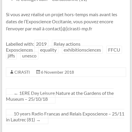
Si vous avez réalisé un projet hors-temps mais avant les
dates de l’Exposcience Occitanie, vous pouvez encore
l’envoyer par mail à contact[@]cirasti-mp.fr
Labelled with:
2019
Relay actions
Exposciences
equality
exhibitionsciences
FFCU
jiffs
unesco
CIRASTI
6 November 2018
←
1ERE Day Leisure Nature at the Gardens of the
Museum – 25/10/18
10 years Radio Francas and Relais Exposcience – 25/11
in Lautrec (81)
→