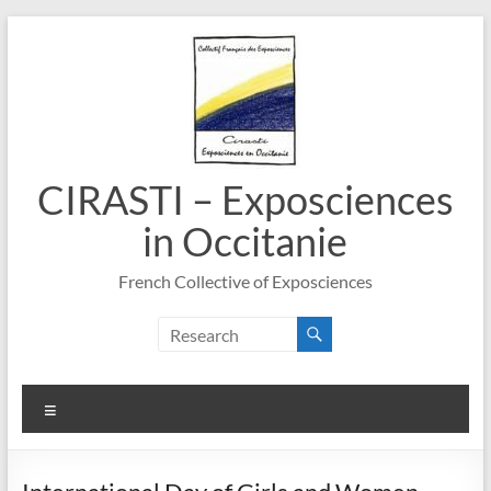
Skip
to
content
CIRASTI – Exposciences
in Occitanie
French Collective of Exposciences
Menu