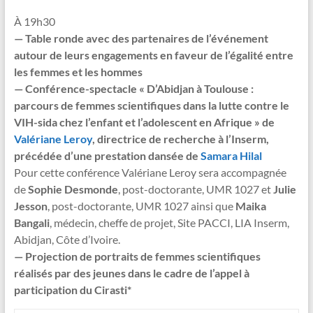
À 19h30
— Table ronde avec des partenaires de l’événement
autour de leurs engagements en faveur de l’égalité entre
les femmes et les hommes
— Conférence-spectacle « D’Abidjan à Toulouse :
parcours de femmes scientifiques dans la lutte contre le
VIH-sida chez l’enfant et l’adolescent en Afrique » de
Valériane Leroy
, directrice de recherche à l’Inserm,
précédée d’une prestation dansée de
Samara Hilal
Pour cette conférence Valériane Leroy sera accompagnée
de
Sophie Desmonde
, post-doctorante, UMR 1027 et
Julie
Jesson
, post-doctorante, UMR 1027 ainsi que
Maika
Bangali
, médecin, cheffe de projet, Site PACCI, LIA Inserm,
Abidjan, Côte d’Ivoire.
— Projection de portraits de femmes scientifiques
réalisés par des jeunes dans le cadre de l’appel à
participation du Cirasti*