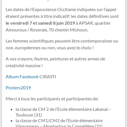
Les dates de l’Exposcience Occitanie indiquées sur l’appel
étaient présentes à titre indicatif: les dates définitives sont
le vendredi 7 et samedi 8 juin 2019
à APSAR, quartier
Amouroux / Roseraie, 70 chemin Michoun.
Les femmes scientifiques peuvent être contemporaines ou
non, européennes ou non, vous avez le choix !
A vos crayons, feutres, peintures et autres armes de
créativité massive !
Album Facebook
CIRASTI
Posters2019
Merci à tous les participants et participantes de:
la classe de CM 2 de l’Ecole élémentaire Lakanal –
Toulouse (31)
la classe de CM1/CM2 de l’Ecole élémentaire
Vinsonneau – Montastruc la Conseillère (31)