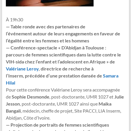
À 19h30
— Table ronde avec des partenaires de
l’événement autour de leurs engagements en faveur de
l’égalité entre les femmes et les hommes
— Conférence-spectacle « D’Abidjan à Toulouse :
parcours de femmes scientifiques dans la lutte contre le
VIH-sida chez l’enfant et l’adolescent en Afrique » de
Valériane Leroy
, directrice de recherche à
l’Inserm, précédée d’une prestation dansée de
Samara
Hilal
Pour cette conférence Valériane Leroy sera accompagnée
de
Sophie Desmonde
, post-doctorante, UMR 1027 et
Julie
Jesson
, post-doctorante, UMR 1027 ainsi que
Maika
Bangali
, médecin, cheffe de projet, Site PACCI, LIA Inserm,
Abidjan, Côte d’Ivoire.
— Projection de portraits de femmes scientifiques