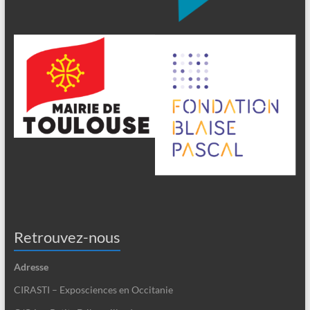
Retrouvez-nous
Adresse
CIRASTI – Exposciences en Occitanie