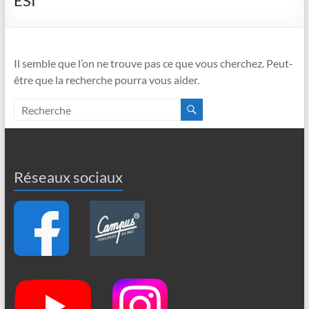
ESI
Il semble que l’on ne trouve pas ce que vous cherchez. Peut-
être que la recherche pourra vous aider.
Réseaux sociaux