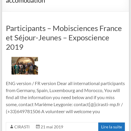
accomodation
Participants – Mobisciences France
et Séjour-Jeunes – Exposcience
2019
ENG version / FR version Dear all international participants
from Germany, Spain, Luxembourg and Morocco, You will
find all the information you need below and if you miss
some, contact Marième Leygonie: contact[@]cirasti-mp.fr /
(+33)649781506 A volunteer will welcome you
CIRASTI
21 mai 2019
Lire la suite