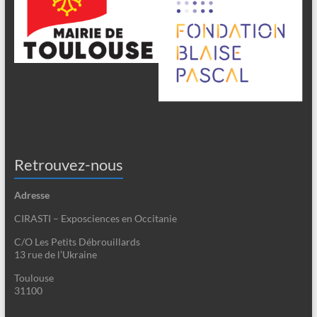
Retrouvez-nous
Adresse
CIRASTI – Exposciences en Occitanie
C/O Les Petits Débrouillards
13 rue de l’Ukraine
Toulouse
31100