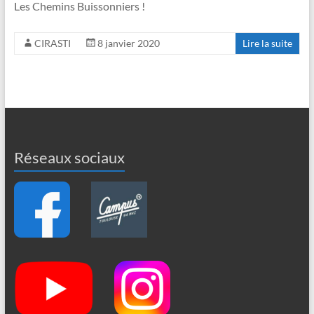
Les Chemins Buissonniers !
CIRASTI
8 janvier 2020
Lire la suite
Réseaux sociaux