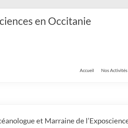
ciences en Occitanie
Accueil
Nos Activités
céanologue et Marraine de l’Exposcienc