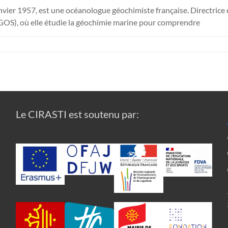
nvier 1957, est une océanologue géochimiste française. Directrice 
GOS), où elle étudie la géochimie marine pour comprendre
Le CIRASTI est soutenu par: