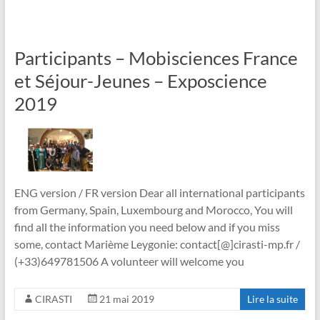
Participants – Mobisciences France
et Séjour-Jeunes – Exposcience
2019
ENG version / FR version Dear all international participants
from Germany, Spain, Luxembourg and Morocco, You will
find all the information you need below and if you miss
some, contact Marième Leygonie: contact[@]cirasti-mp.fr /
(+33)649781506 A volunteer will welcome you
CIRASTI
21 mai 2019
Lire la suite