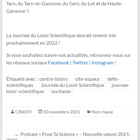
Tarn, du Tarn-et-Garonne, du Gers, du Lot et de Haute-
Garonne !!
La Journée du Loisir Scientifique devrait revenir
très
prochainement en 2022 !
Si vous souhaitez suivre nos actualités, retrouvez-nous sur
les réseaux sociaux
Facebook
|
Twitter
|
Instagram
!
Étiqueté avec :
centre-loisirs
cite-espace
defis-
scientifiques
Journée du Loisir Scientifique
journee-
loisir-scientifique
occitanie
CIRASTI
10 novembre 2021
Non classé
←
Podcast « Pose Ta Science » – Nouvelle saison 2021-