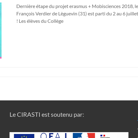
Dernière étape du projet erasmus + Mobisciences 2018, le 
François Verdier de Lèguevin (31) est parti du 2 au 6 juil
! Les élèves du Collège
Le CIRASTI est soutenu par: