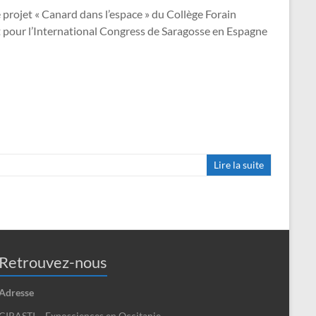
projet « Canard dans l’espace » du Collège Forain
let pour l’International Congress de Saragosse en Espagne
Lire la suite
Retrouvez-nous
Adresse
CIRASTI – Exposciences en Occitanie