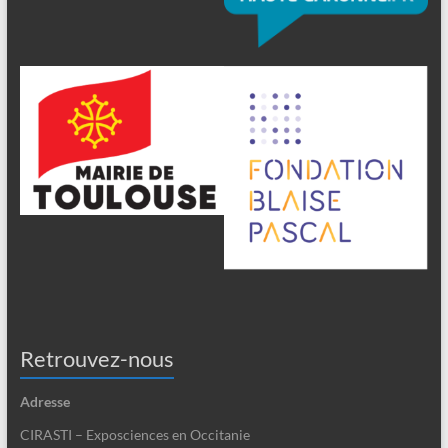
Retrouvez-nous
Adresse
CIRASTI – Exposciences en Occitanie