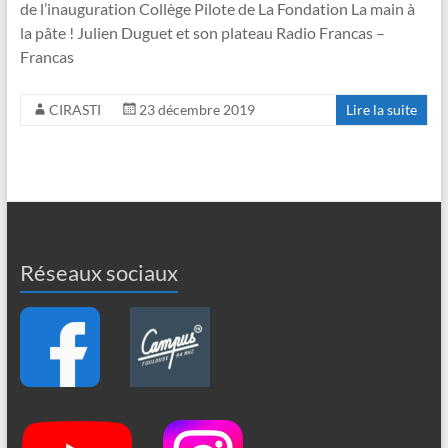
de l’inauguration Collège Pilote de La Fondation La main à
la pâte ! Julien Duguet et son plateau Radio Francas –
Francas
CIRASTI
23 décembre 2019
Lire la suite
Réseaux sociaux