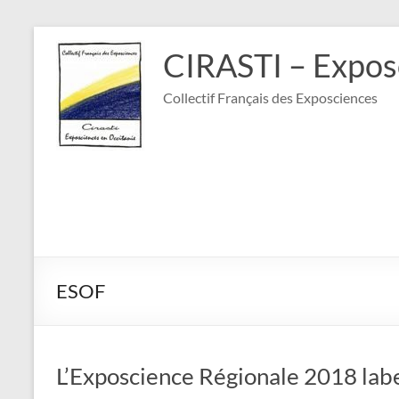
Aller
au
CIRASTI – Expos
contenu
Collectif Français des Exposciences
ESOF
L’Exposcience Régionale 2018 lab