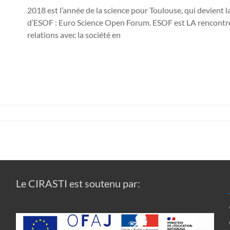
2018 est l’année de la science pour Toulouse, qui devient la
d’ESOF : Euro Science Open Forum. ESOF est LA rencontre in
relations avec la société en
Le CIRASTI est soutenu par: