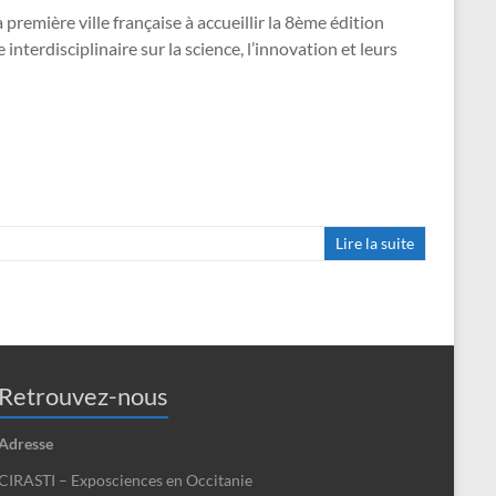
 première ville française à accueillir la 8ème édition
terdisciplinaire sur la science, l’innovation et leurs
Lire la suite
Retrouvez-nous
Adresse
CIRASTI – Exposciences en Occitanie