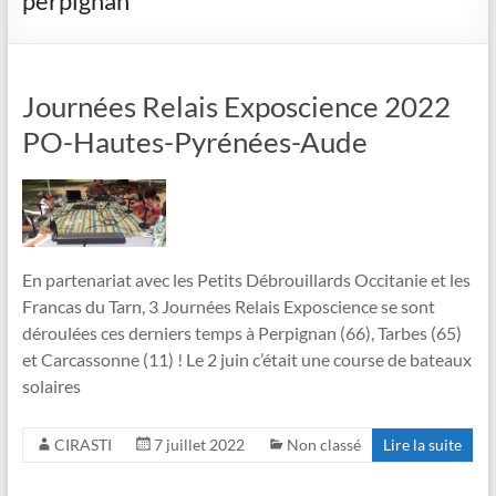
perpignan
Journées Relais Exposcience 2022
PO-Hautes-Pyrénées-Aude
En partenariat avec les Petits Débrouillards Occitanie et les
Francas du Tarn, 3 Journées Relais Exposcience se sont
déroulées ces derniers temps à Perpignan (66), Tarbes (65)
et Carcassonne (11) ! Le 2 juin c’était une course de bateaux
solaires
CIRASTI
7 juillet 2022
Non classé
Lire la suite