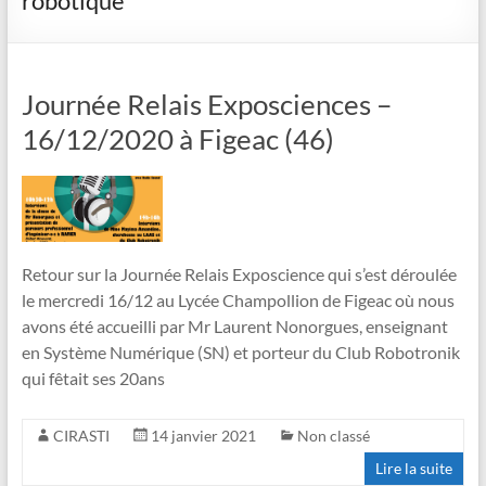
robotique
Journée Relais Exposciences –
16/12/2020 à Figeac (46)
Retour sur la Journée Relais Exposcience qui s’est déroulée
le mercredi 16/12 au Lycée Champollion de Figeac où nous
avons été accueilli par Mr Laurent Nonorgues, enseignant
en Système Numérique (SN) et porteur du Club Robotronik
qui fêtait ses 20ans
CIRASTI
14 janvier 2021
Non classé
Lire la suite