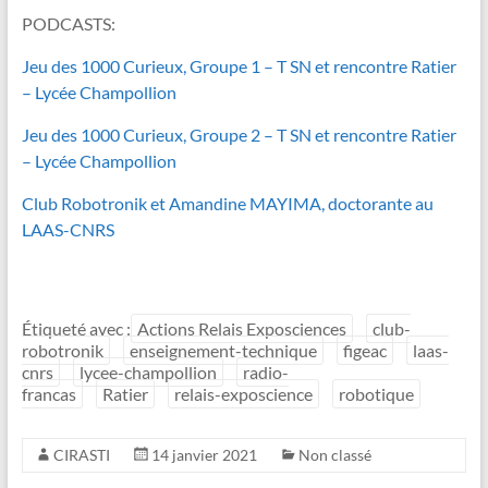
PODCASTS:
Jeu des 1000 Curieux, Groupe 1 – T SN et rencontre Ratier
– Lycée Champollion
Jeu des 1000 Curieux, Groupe 2 – T SN et rencontre Ratier
– Lycée Champollion
Club Robotronik et Amandine MAYIMA, doctorante au
LAAS-CNRS
Étiqueté avec :
Actions Relais Exposciences
club-
robotronik
enseignement-technique
figeac
laas-
cnrs
lycee-champollion
radio-
francas
Ratier
relais-exposcience
robotique
CIRASTI
14 janvier 2021
Non classé