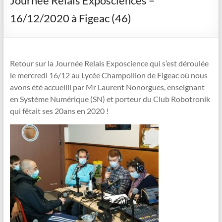
Journée Relais Exposciences –
16/12/2020 à Figeac (46)
Retour sur la Journée Relais Exposcience qui s’est déroulée
le mercredi 16/12 au Lycée Champollion de Figeac où nous
avons été accueilli par Mr Laurent Nonorgues, enseignant
en Système Numérique (SN) et porteur du Club Robotronik
qui fêtait ses 20ans en 2020 !