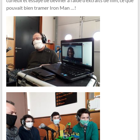
curieux et essayé de deviner à l’aide d’extraits de film, ce que
pouvait bien tramer Iron Man …!