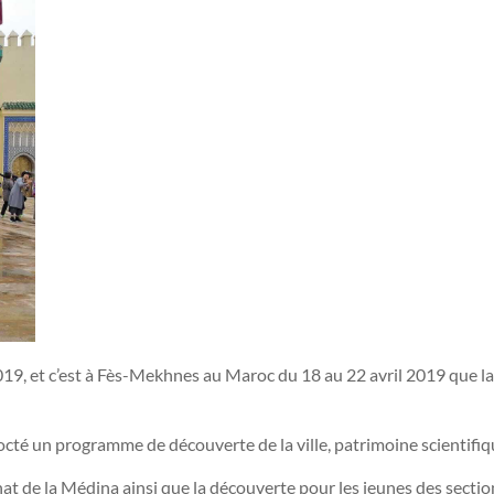
19, et c’est à Fès-Mekhnes au Maroc du 18 au 22 avril 2019 que la
té un programme de découverte de la ville, patrimoine scientifique 
nat de la Médina ainsi que la découverte pour les jeunes des secti