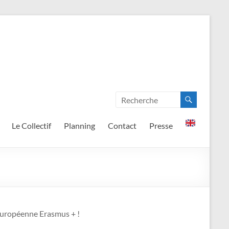
Le Collectif
Planning
Contact
Presse
 européenne Erasmus + !