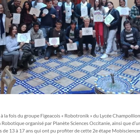
 à la fois du groupe Figeacois « Robotronik » du Lycée Champollion
 Robotique organisé par Planète Sciences Occitanie, ainsi que d’u
unes de 13 à 17 ans qui ont pu profiter de cette 2e étape Mobisciences