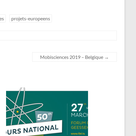
es
projets-europeens
Mobisciences 2019 – Belgique
→