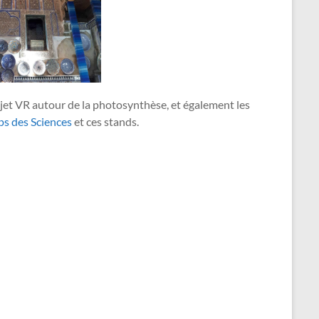
ojet VR autour de la photosynthèse, et également les
ps des Sciences
et ces stands.