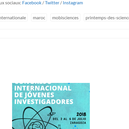
aux sociaux:
Facebook
/
Twitter
/
Instagram
nternationale
maroc
mobisciences
printemps-des-scienc