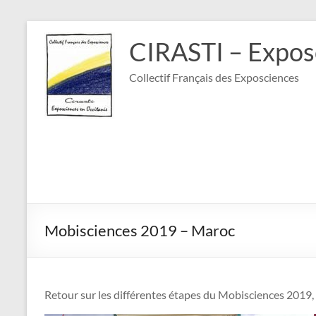
Aller
au
CIRASTI – Expos
contenu
Collectif Français des Exposciences
Mobisciences 2019 – Maroc
Retour sur les différentes étapes du Mobisciences 2019,