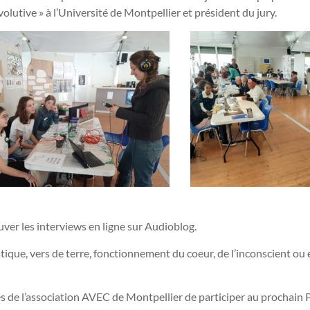
olutive » à l’Université de Montpellier et président du jury.
uver les interviews en ligne sur Audioblog.
que, vers de terre, fonctionnement du coeur, de l’inconscient ou 
es de l’association AVEC de Montpellier de participer au prochain