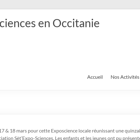
ciences en Occitanie
Accueil
Nos Activités
s 17 & 18 mars pour cette Exposcience locale réunissant une quinza
ciation Sèt’Expo-Sciences. Les enfants et les jeunes ont pu présente