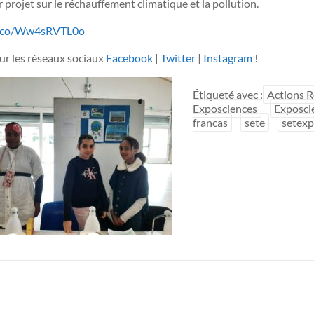
 projet sur le réchauffement climatique et la pollution.
/t.co/Ww4sRVTL0o
sur les réseaux sociaux
Facebook
|
Twitter
|
Instagram
!
Étiqueté avec :
Actions R
Exposciences
Exposci
francas
sete
setexp