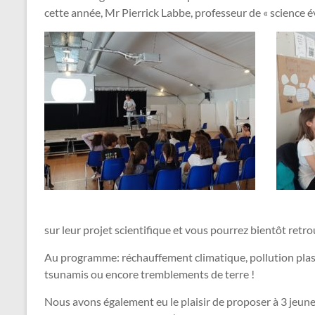
cette année, Mr Pierrick Labbe, professeur de « science év
sur leur projet scientifique et vous pourrez bientôt retro
Au programme: réchauffement climatique, pollution plasti
tsunamis ou encore tremblements de terre !
Nous avons également eu le plaisir de proposer à 3 jeun