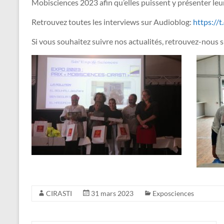
Mobisciences 2023 afin qu’elles puissent y présenter leur
Retrouvez toutes les interviews sur Audioblog:
https:/
Si vous souhaitez suivre nos actualités, retrouvez-nous 
CIRASTI
31 mars 2023
Exposciences