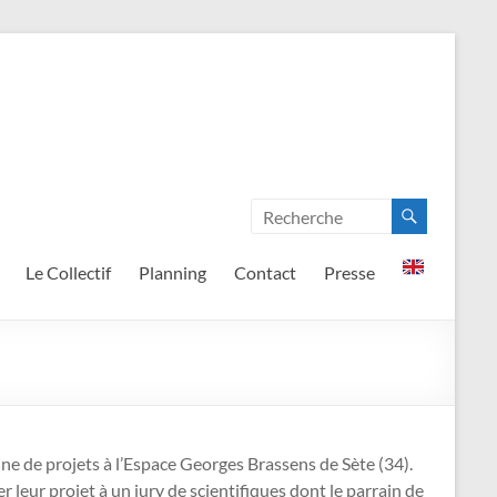
Le Collectif
Planning
Contact
Presse
ine de projets à l’Espace Georges Brassens de Sète (34).
r leur projet à un jury de scientifiques dont le parrain de