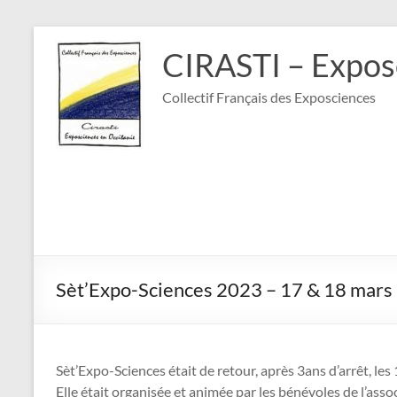
Aller
au
CIRASTI – Expos
contenu
Collectif Français des Exposciences
Sèt’Expo-Sciences 2023 – 17 & 18 mars
Sèt’Expo-Sciences était de retour, après 3ans d’arrêt, le
Elle était organisée et animée par les bénévoles de l’asso