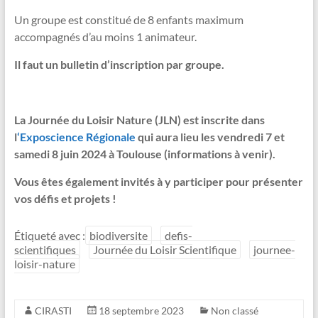
Un groupe est constitué de 8 enfants maximum
accompagnés d’au moins 1 animateur.
Il faut un bulletin d’inscription par groupe.
La Journée du Loisir Nature (JLN) est inscrite dans
l
‘
Exposcience Régionale
qui aura lieu les vendredi 7 et
samedi 8 juin 2024 à Toulouse (informations à venir).
Vous êtes également invités à y participer pour présenter
vos défis et projets !
Étiqueté avec :
biodiversite
defis-
scientifiques
Journée du Loisir Scientifique
journee-
loisir-nature
CIRASTI
18 septembre 2023
Non classé