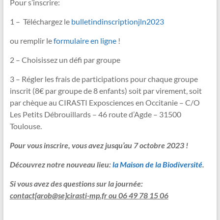
Pour s’inscrire:
1 – Téléchargez le
bulletindinscriptionjln2023
ou remplir le
formulaire en ligne
!
2 – Choisissez un défi par groupe
3 – Régler les frais de participations pour chaque groupe
inscrit (8€ par groupe de 8 enfants) soit par virement, soit
par chèque au CIRASTI Exposciences en Occitanie – C/O
Les Petits Débrouillards – 46 route d’Agde – 31500
Toulouse.
Pour vous inscrire, vous avez jusqu’au 7 octobre 2023 !
Découvrez notre nouveau lieu:
la Maison de la Biodiversité
.
Si vous avez des questions sur la journée:
contact[arob@se]cirasti-mp.fr ou 06 49 78 15 06