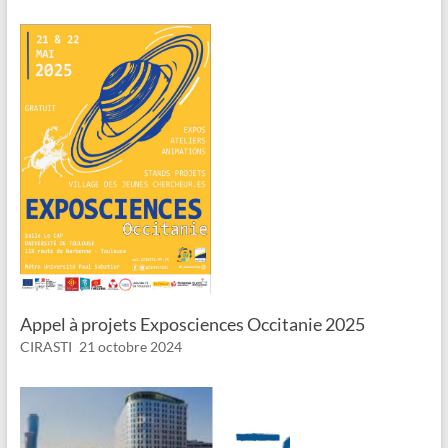
Appel à projets Exposciences Occitanie 2025
CIRASTI
21 octobre 2024