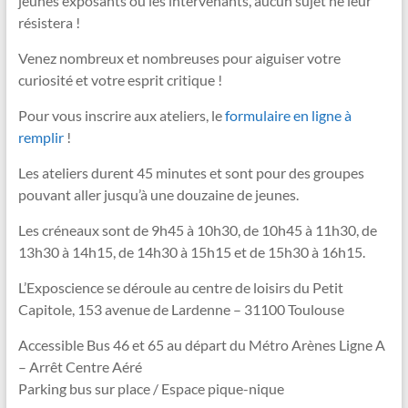
jeunes exposants ou les intervenants, aucun sujet ne leur
résistera !
Venez nombreux et nombreuses pour aiguiser votre
curiosité et votre esprit critique !
Pour vous inscrire aux ateliers, le
formulaire en ligne à
remplir
!
Les ateliers durent 45 minutes et sont pour des groupes
pouvant aller jusqu’à une douzaine de jeunes.
Les créneaux sont de 9h45 à 10h30, de 10h45 à 11h30, de
13h30 à 14h15, de 14h30 à 15h15 et de 15h30 à 16h15.
L’Exposcience se déroule au centre de loisirs du Petit
Capitole, 153 avenue de Lardenne – 31100 Toulouse
Accessible Bus 46 et 65 au départ du Métro Arènes Ligne A
– Arrêt Centre Aéré
Parking bus sur place / Espace pique-nique