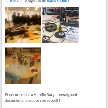
Tarn
et Claire Bigeault de
Radis Sound
!
Et encore merci à Aurélie Burger, enseignante
documentaliste pour son accueil !